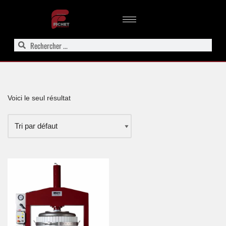
Aller
au
contenu
Voici le seul résultat