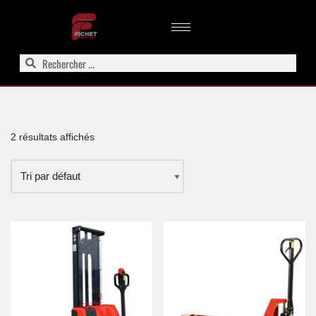
Aller
au
contenu
2 résultats affichés