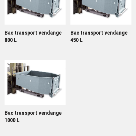
Bac transport vendange
Bac transport vendange
800 L
450 L
Bac transport vendange
1000 L