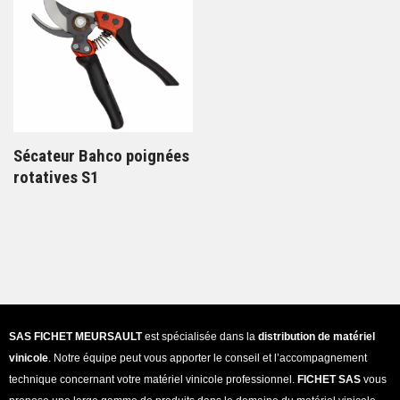
Sécateur Bahco poignées
rotatives S1
SAS FICHET MEURSAULT
est spécialisée dans la
distribution de matériel
vinicole
. Notre équipe peut vous apporter le conseil et l’accompagnement
technique concernant votre matériel vinicole professionnel.
FICHET SAS
vous