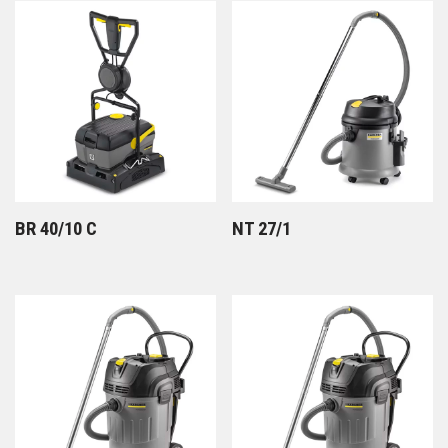
BR 40/10 C
NT 27/1