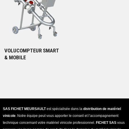
VOLUCOMPTEUR SMART
& MOBILE
SAS FICHET MEURSAULT
est spécialisée dans la
distribution de matériel
vinicole
. Notre équipe peut vous apporter le conseil et l’accompagnement
technique concernant votre matériel vinicole professionnel.
FICHET SAS
vous