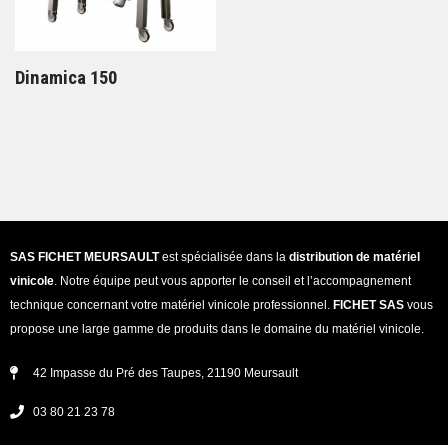
Dinamica 150
SAS FICHET MEURSAULT
est spécialisée dans la
distribution de matériel
vinicole
. Notre équipe peut vous apporter le conseil et l’accompagnement
technique concernant votre matériel vinicole professionnel.
FICHET SAS
vous
propose une large gamme de produits dans le domaine du matériel vinicole.
42 Impasse du Pré des Taupes, 21190 Meursault
03 80 21 23 78