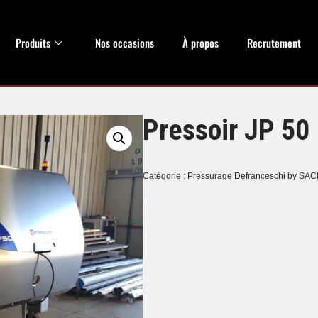
Produits
Nos occasions
À propos
Recrutement
Pressoir JP 50
Catégorie :
Pressurage Defranceschi by SAC