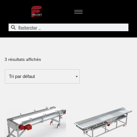
Aller
au
contenu
3 résultats affichés