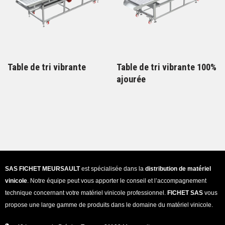
Table de tri vibrante
Table de tri vibrante 100%
ajourée
SAS FICHET MEURSAULT
est spécialisée dans la
distribution de matériel
vinicole
. Notre équipe peut vous apporter le conseil et l’accompagnement
technique concernant votre matériel vinicole professionnel.
FICHET SAS
vous
propose une large gamme de produits dans le domaine du matériel vinicole.