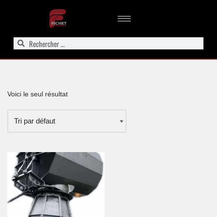
Aller
au
contenu
Voici le seul résultat