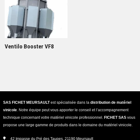
Ventilo Booster VF8
SAS FICHET MEURSAULT
est spécialisée dans la
distribution de matériel
vinicole
. Notre équipe peut vous apporter le conseil et l’accompagnement
technique concernant votre matériel vinicole professionnel.
FICHET SAS
vous
propose une large gamme de produits dans le domaine du matériel vinicole.
42 Impasse du Pré des Taupes, 21190 Meursault